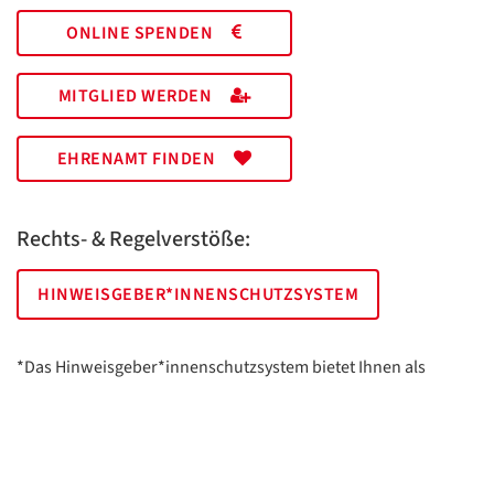
ONLINE SPENDEN
MITGLIED WERDEN
EHRENAMT FINDEN
Rechts- & Regelverstöße:
HINWEISGEBER*INNENSCHUTZSYSTEM
*Das Hinweisgeber*innenschutzsystem bietet Ihnen als
hinweisgebende Person die Möglichkeit, anonym und sicher
Hinweise anzuzeigen.