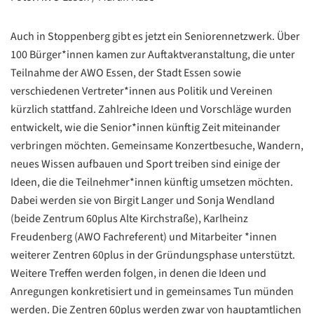
Auch in Stoppenberg gibt es jetzt ein Seniorennetzwerk. Über
100 Bürger*innen kamen zur Auftaktveranstaltung, die unter
Teilnahme der AWO Essen, der Stadt Essen sowie
verschiedenen Vertreter*innen aus Politik und Vereinen
kürzlich stattfand. Zahlreiche Ideen und Vorschläge wurden
entwickelt, wie die Senior*innen künftig Zeit miteinander
verbringen möchten. Gemeinsame Konzertbesuche, Wandern,
neues Wissen aufbauen und Sport treiben sind einige der
Ideen, die die Teilnehmer*innen künftig umsetzen möchten.
Dabei werden sie von Birgit Langer und Sonja Wendland
(beide Zentrum 60plus Alte Kirchstraße), Karlheinz
Freudenberg (AWO Fachreferent) und Mitarbeiter *innen
weiterer Zentren 60plus in der Gründungsphase unterstützt.
Weitere Treffen werden folgen, in denen die Ideen und
Anregungen konkretisiert und in gemeinsames Tun münden
werden. Die Zentren 60plus werden zwar von hauptamtlichen