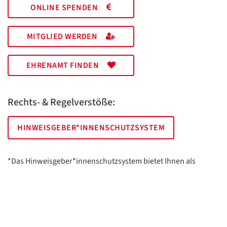
ONLINE SPENDEN
MITGLIED WERDEN
EHRENAMT FINDEN
Rechts- & Regelverstöße:
HINWEISGEBER*INNENSCHUTZSYSTEM
*Das Hinweisgeber*innenschutzsystem bietet Ihnen als
hinweisgebende Person die Möglichkeit, anonym und sicher
Hinweise anzuzeigen.