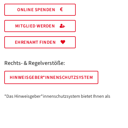
ONLINE SPENDEN
MITGLIED WERDEN
EHRENAMT FINDEN
Rechts- & Regelverstöße:
HINWEISGEBER*INNENSCHUTZSYSTEM
*Das Hinweisgeber*innenschutzsystem bietet Ihnen als
hinweisgebende Person die Möglichkeit, anonym und sicher
Hinweise anzuzeigen.