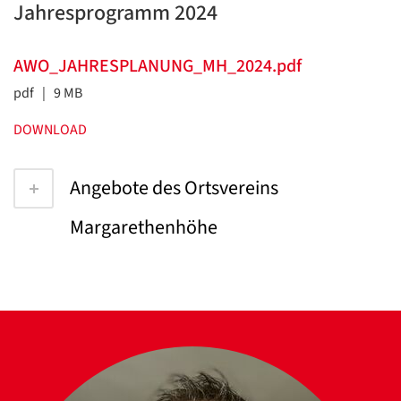
Jahresprogramm 2024
AWO_JAHRESPLANUNG_MH_2024.pdf
pdf | 9 MB
DOWNLOAD
Angebote des Ortsvereins
Margarethenhöhe