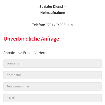
Sozialer Dienst –
Heimaufnahme
Telefon: 0201 / 74996 -114
Unverbindliche Anfrage
Anrede
Frau
Herr
Vorname
Nachname
*
Datenschutzerklärung
Datenschutzerklärung
Telefonnummer
E-
Google
Mail
*