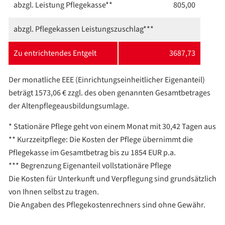
abzgl. Leistung Pflegekasse**
805,00
abzgl. Pflegekassen Leistungszuschlag***
Zu entrichtendes Entgelt
3687,73
Der monatliche EEE (Einrichtung­seinheitlicher Eigenanteil)
beträgt
1573,06
€ zzgl. des oben genannten Gesamtbetrages
der Altenpflege­ausbildungs­umlage.
* Stationäre Pflege geht von einem Monat mit 30,42 Tagen aus
** Kurzzeitpflege: Die Kosten der Pflege übernimmt die
Pflegekasse im Gesamtbetrag bis zu 1854 EUR p.a.
*** Begrenzung Eigenanteil vollstationäre Pflege
Die Kosten für Unterkunft und Verpflegung sind grundsätzlich
von Ihnen selbst zu tragen.
Die Angaben des Pflegekostenrechners sind ohne Gewähr.