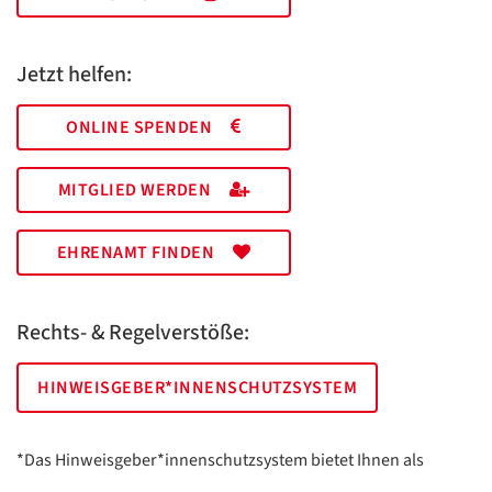
Jetzt helfen:
ONLINE SPENDEN
MITGLIED WERDEN
EHRENAMT FINDEN
Rechts- & Regelverstöße:
HINWEISGEBER*INNENSCHUTZSYSTEM
*Das Hinweisgeber*innenschutzsystem bietet Ihnen als
hinweisgebende Person die Möglichkeit, anonym und sicher