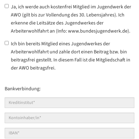
Kreisjugendwerk
Ja, ich werde auch kostenfrei Mitglied im Jugendwerk der
AWO (gilt bis zur Vollendung des 30. Lebensjahres). Ich
erkenne die Leitsätze des Jugendwerkes der
Arbeiterwohlfahrt an (Info: www.bundesjugendwerk.de).
Bereits
Ich bin bereits Mitglied eines Jugendwerkes der
Mitglied
Arbeiterwohlfahrt und zahle dort einen Beitrag bzw. bin
Kreisjugend
beitragsfrei gestellt. In diesem Fall ist die Mitgliedschaft in
der AWO beitragsfrei.
Bankverbindung:
Kreditinstitut*
*
Kontoinhaber/in*
*
IBAN*
*