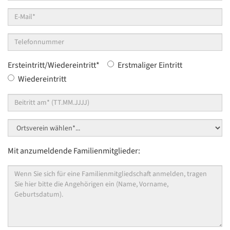
Ort*
*
E-
Mail*
*
Telefonnummer
Ersteintritt/Wiedereintritt
*
Erstmaliger Eintritt
Wiedereintritt
im
Ortsverein*
*
Mit anzumeldende Familienmitglieder:
Weitere
Familienmitglieder