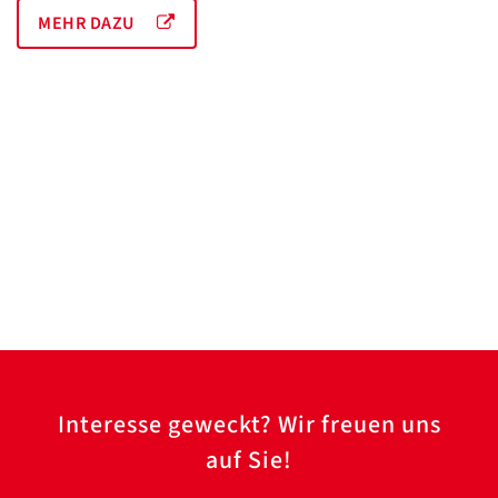
MEHR DAZU
Interesse geweckt? Wir freuen uns
auf Sie!