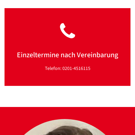
Einzeltermine nach Vereinbarung
Telefon: 0201-4516115