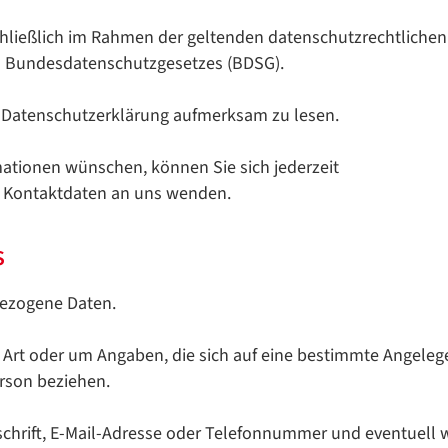
hließlich im Rahmen der geltenden datenschutzrechtliche
 Bundesdatenschutzgesetzes (BDSG).
e Datenschutzerklärung aufmerksam zu lesen.
ationen wünschen, können Sie sich jederzeit
n Kontaktdaten an uns wenden.
s
ezogene Daten.
r Art oder um Angaben, die sich auf eine bestimmte Angel
rson beziehen.
chrift, E-Mail-Adresse oder Telefonnummer und eventuell w