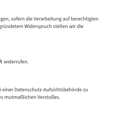
en, sofern die Verarbeitung auf berechtigten
egründetem Widerspruch stellen wir die
t widerrufen.
ei einer Datenschutz-Aufsichtsbehörde zu
des mutmaßlichen Verstoßes.