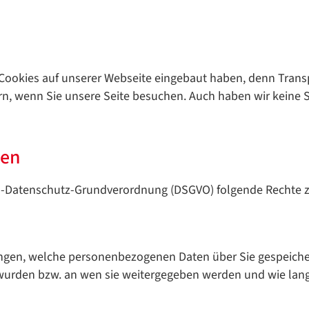
e Cookies auf unserer Webseite eingebaut haben, denn Trans
ern, wenn Sie unsere Seite besuchen. Auch haben wir keine S
nen
EU-Datenschutz-Grundverordnung (DSGVO) folgende Rechte z
Datenschutzerklärung
Datenschutzerklärung
angen, welche personenbezogenen Daten über Sie gespeicher
wurden bzw. an wen sie weitergegeben werden und wie lang