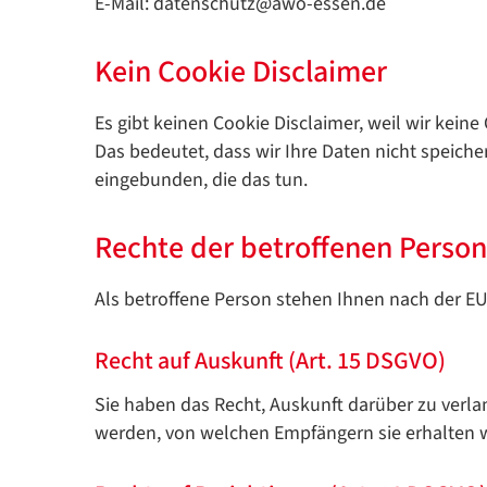
E-Mail: datenschutz@awo-essen.de
Kein Cookie Disclaimer
Es gibt keinen Cookie Disclaimer, weil wir kein
Das bedeutet, dass wir Ihre Daten nicht speich
eingebunden, die das tun.
Rechte der betroffenen Perso
Als betroffene Person stehen Ihnen nach der 
Recht auf Auskunft (Art. 15 DSGVO)
Sie haben das Recht, Auskunft darüber zu verl
werden, von welchen Empfängern sie erhalten 