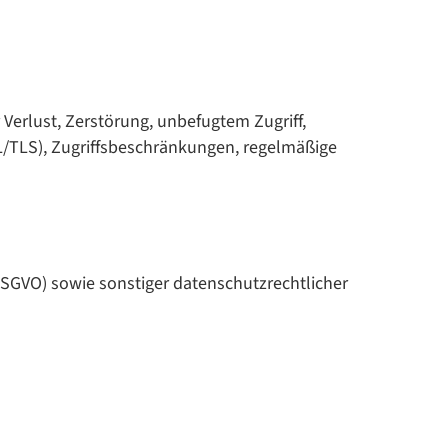
erlust, Zerstörung, unbefugtem Zugriff,
L/TLS), Zugriffsbeschränkungen, regelmäßige
DSGVO) sowie sonstiger datenschutzrechtlicher