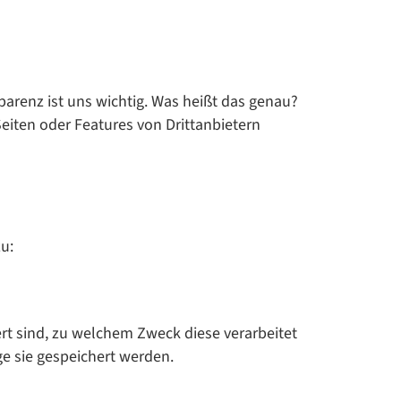
parenz ist uns wichtig. Was heißt das genau?
eiten oder Features von Drittanbietern
u:
t sind, zu welchem Zweck diese verarbeitet
e sie gespeichert werden.