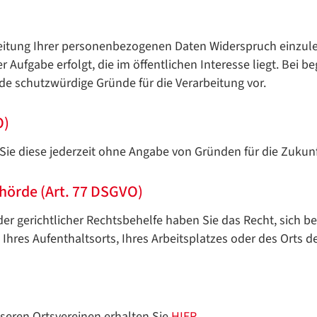
beitung Ihrer personenbezogenen Daten Widerspruch einzuleg
Aufgabe erfolgt, die im öffentlichen Interesse liegt. Bei b
nde schutzwürdige Gründe für die Verarbeitung vor.
O)
 Sie diese jederzeit ohne Angabe von Gründen für die Zukunf
hörde (Art. 77 DSGVO)
r gerichtlicher Rechtsbehelfe haben Sie das Recht, sich b
Ihres Aufenthaltsorts, Ihres Arbeitsplatzes oder des Orts 
seren Ortsvereinen erhalten Sie
HIER
.