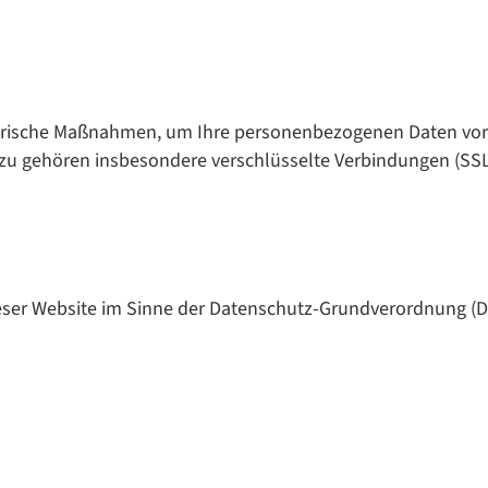
torische Maßnahmen, um Ihre personenbezogenen Daten vor V
zu gehören insbesondere verschlüsselte Verbindungen (SS
dieser Website im Sinne der Datenschutz-Grundverordnung (