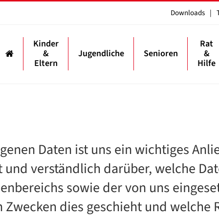
Downloads
|
Kinder
Rat
&
Jugendliche
Senioren
&
Eltern
Hilfe
enen Daten ist uns ein wichtiges Anlie
t und verständlich darüber, welche Da
enbereichs sowie der von uns eingese
n Zwecken dies geschieht und welche 