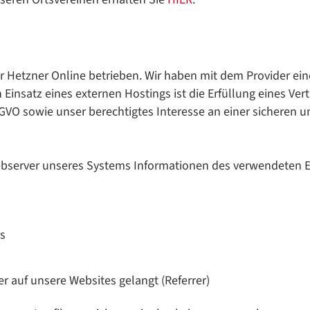
 Hetzner Online betrieben. Wir haben mit dem Provider eine
insatz eines externen Hostings ist die Erfüllung eines Ve
SGVO sowie unser berechtigtes Interesse an einer sicheren 
Webserver unseres Systems Informationen des verwendeten 
s
r auf unsere Websites gelangt (Referrer)