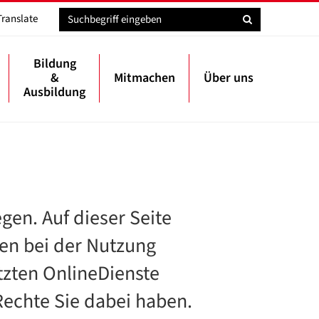
Translate
Bildung
&
Mitmachen
Über uns
Ausbildung
gen. Auf dieser Seite
ten bei der Nutzung
tzten OnlineDienste
Rechte Sie dabei haben.