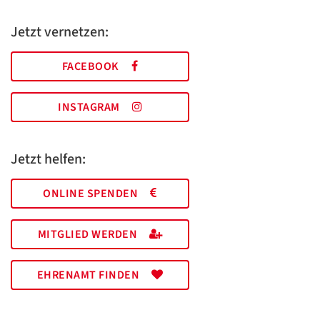
Jetzt vernetzen:
FACEBOOK
INSTAGRAM
Jetzt helfen:
ONLINE SPENDEN
MITGLIED WERDEN
EHRENAMT FINDEN