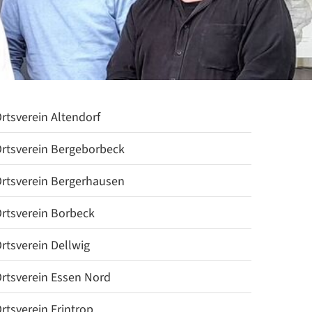
rtsverein Altendorf
rtsverein Bergeborbeck
rtsverein Bergerhausen
rtsverein Borbeck
rtsverein Dellwig
rtsverein Essen Nord
rtsverein Frintrop