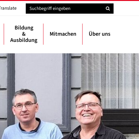
Translate
Bildung
&
Mitmachen
Über uns
Ausbildung