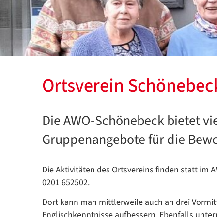
Ortsverein Schönebec
Die AWO-Schönebeck bietet vie
Gruppenangebote für die Bewoh
Die Aktivitäten des Ortsvereins finden statt im
0201 652502.
Dort kann man mittlerweile auch an drei Vormit
Englischkenntnisse aufbessern. Ebenfalls unter