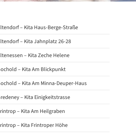
ltendorf – Kita Haus-Berge-Straße
ltendorf – Kita Jahnplatz 26-28
ltenessen – Kita Zeche Helene
ochold – Kita Am Blickpunkt
ochold – Kita Am Minna-Deuper-Haus
redeney – Kita Einigkeitstrasse
rintrop – Kita Am Heilgraben
rintrop – Kita Frintroper Höhe