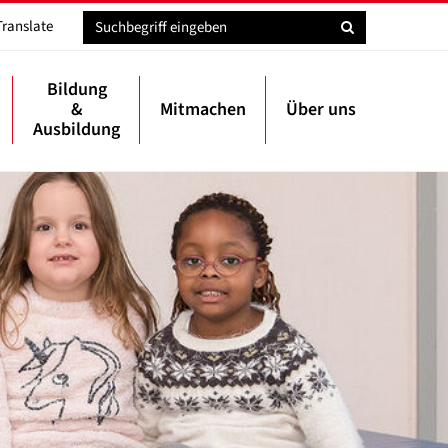
Translate
Bildung
&
Mitmachen
Über uns
Ausbildung