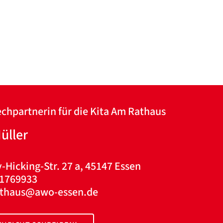
chpartnerin für die Kita Am Rathaus
Müller
-Hicking-Str. 27 a, 45147 Essen
 1769933
rathaus@awo-essen.de