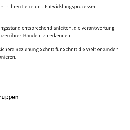
sie in ihren Lern- und Entwicklungsprozessen
lungsstand entsprechend anleiten, die Verantwortung
enzen ihres Handeln zu erkennen
ichere Beziehung Schritt für Schritt die Welt erkunden
onieren.
Gruppen
Datenschutzerklärung
Datenschutzerklärung