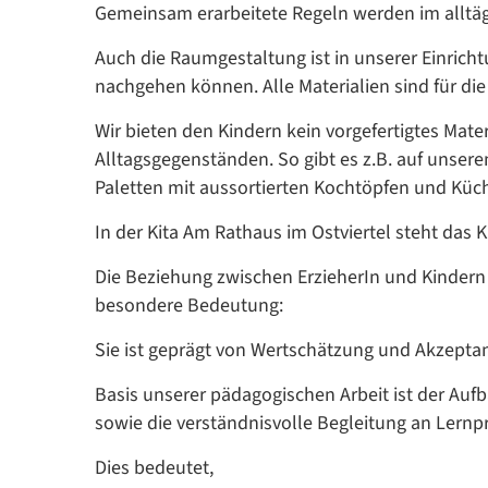
Gemeinsam erarbeitete Regeln werden im alltäg
Auch die Raumgestaltung ist in unserer Einricht
nachgehen können. Alle Materialien sind für die
Wir bieten den Kindern kein vorgefertigtes Mat
Alltagsgegenständen. So gibt es z.B. auf unse
Paletten mit aussortierten Kochtöpfen und Küch
In der Kita Am Rathaus im Ostviertel steht das K
Die Beziehung zwischen ErzieherIn und Kindern 
besondere Bedeutung:
Sie ist geprägt von Wertschätzung und Akzeptan
Basis unserer pädagogischen Arbeit ist der Aufb
sowie die verständnisvolle Begleitung an Lern
Dies bedeutet,