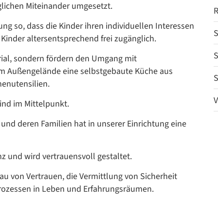
lichen Miteinander umgesetzt.
R
ung so, dass die Kinder ihren individuellen Interessen
S
 Kinder altersentsprechend frei zugänglich.
S
erial, sondern fördern den Umgang mit
rem Außengelände eine selbstgebaute Küche aus
S
enutensilien.
V
ind im Mittelpunkt.
und deren Familien hat in unserer Einrichtung eine
z und wird vertrauensvoll gestaltet.
au von Vertrauen, die Vermittlung von Sicherheit
prozessen in Leben und Erfahrungsräumen.