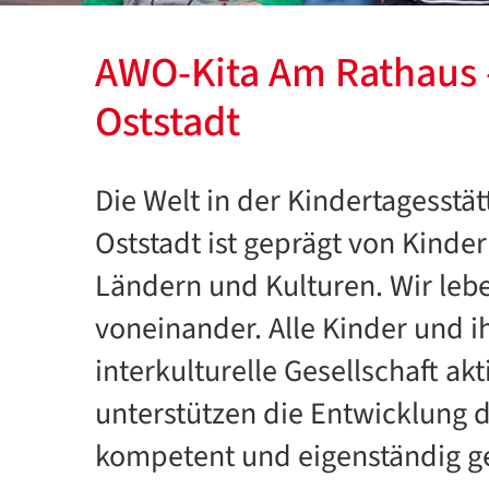
AWO-Kita Am Rathaus 
Oststadt
Die Welt in der Kindertagesstä
Oststadt ist geprägt von Kinde
Ländern und Kulturen. Wir leb
voneinander. Alle Kinder und i
interkulturelle Gesellschaft ak
unterstützen die Entwicklung d
kompetent und eigenständig ge