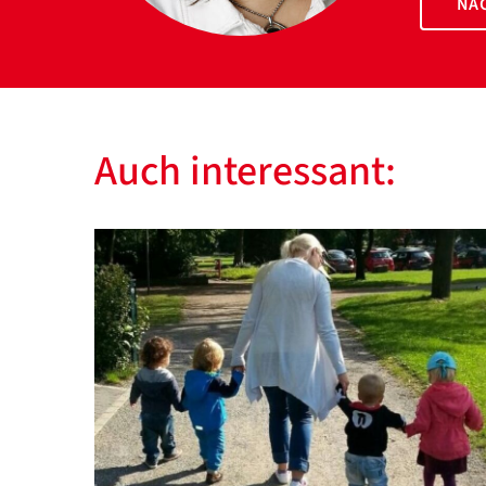
NAC
Auch interessant: