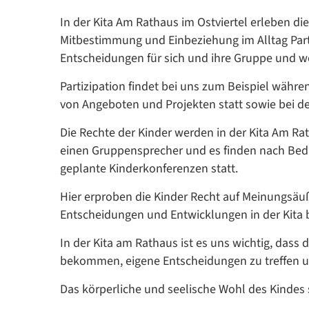
In der Kita Am Rathaus im Ostviertel erleben di
Mitbestimmung und Einbeziehung im Alltag Parti
Entscheidungen für sich und ihre Gruppe und w
Partizipation findet bei uns zum Beispiel währ
von Angeboten und Projekten statt sowie bei d
Die Rechte der Kinder werden in der Kita Am Rat
einen Gruppensprecher und es finden nach Beda
geplante Kinderkonferenzen statt.
Hier erproben die Kinder Recht auf Meinungsäuß
Entscheidungen und Entwicklungen in der Kita 
In der Kita am Rathaus ist es uns wichtig, dass 
bekommen, eigene Entscheidungen zu treffen u
Das körperliche und seelische Wohl des Kindes s