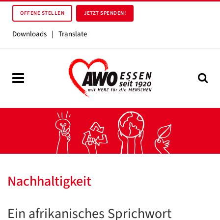
OFFENE STELLEN
JETZT SPENDEN!
Downloads
|
Translate
Nachhaltigkeit
Ein afrikanisches Sprichwort