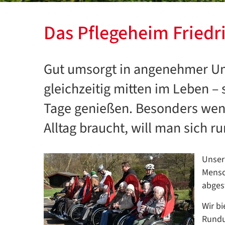
Das Pflegeheim Friedr
Gut umsorgt in angenehmer U
gleichzeitig mitten im Leben –
Tage genießen. Besonders wen
Alltag braucht, will man sich 
Unser
Mensch
abges
Wir bi
Rundu