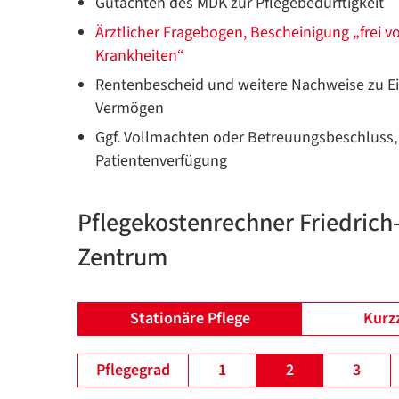
Gutachten des MDK zur Pflegebedürftigkeit
Ärztlicher Fragebogen, Bescheinigung „frei 
Krankheiten“
Rentenbescheid und weitere Nachweise zu
Vermögen
Ggf. Vollmachten oder Betreuungsbeschluss,
Patientenverfügung
Pflegekostenrechner Friedrich
Zentrum
Stationäre Pflege
Kurz
Pflegegrad
1
2
3