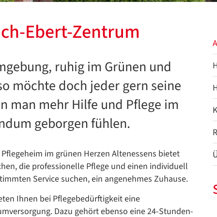
ich-Ebert-Zentrum
A
mgebung, ruhig im Grünen und
H
 so möchte doch jeder gern seine
H
n man mehr Hilfe und Pflege im
K
rundum geborgen fühlen.
R
 Pflegeheim im grünen Herzen Altenessens bietet
Ü
en, die professionelle Pflege und einen individuell
timmten Service suchen, ein angenehmes Zuhause.
eten Ihnen bei Pflegebedürftigkeit eine
mversorgung. Dazu gehört ebenso eine 24-Stunden-