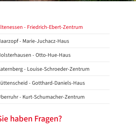
ltenessen - Friedrich-Ebert-Zentrum
aarzopf - Marie-Juchacz-Haus
olsterhausen - Otto-Hue-Haus
aternberg - Louise-Schroeder-Zentrum
üttenscheid - Gotthard-Daniels-Haus
berruhr - Kurt-Schumacher-Zentrum
Sie haben Fragen?