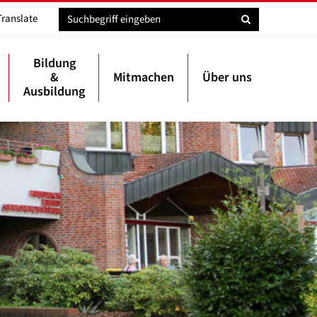
Translate
Bildung
&
Mitmachen
Über uns
Ausbildung