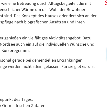
 wie eine Betreuung durch Alltagsbegleiter, die mit
menschlicher Wärme um das Wohl der Bewohner
t sind. Das Konzept des Hauses orientiert sich an der
spflege nach biografischen Ansätzen und Ihren
r genießen ein vielfältiges Aktivitätsangebot. Dazu
Nordsee auch ein auf die individuellen Wünsche und
und Kursprogramm.
ersonal gerade bei dementiellen Erkrankungen
ge werden nicht allein gelassen. Für sie gibt es u.a.
hepunkt des Tages.
 Ort mit frischen Zutaten.