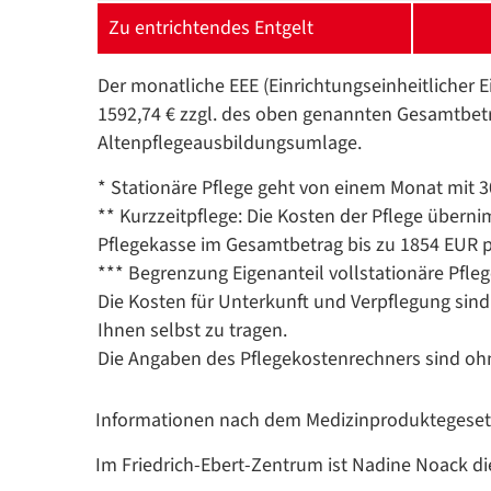
Zu entrichtendes Entgelt
Der monatliche EEE (Einrichtung­seinheitlicher E
1592,74
€ zzgl. des oben genannten Gesamtbet
Altenpflege­ausbildungs­umlage.
* Stationäre Pflege geht von einem Monat mit 
** Kurzzeitpflege: Die Kosten der Pflege übern
Pflegekasse im Gesamtbetrag bis zu 1854 EUR p
*** Begrenzung Eigenanteil vollstationäre Pfle
Die Kosten für Unterkunft und Verpflegung sind
Ihnen selbst zu tragen.
Die Angaben des Pflegekostenrechners sind oh
Informationen nach dem Medizinproduktegeset
Im Friedrich-Ebert-Zentrum ist Nadine Noack d