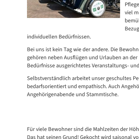
Pflege
viel 
bemüh
Bezug
individuellen Bedürfnissen.
Bei uns ist kein Tag wie der andere. Die Bewohne
gehören neben Ausflügen und Urlauben an der 
Bedürfnisse ausgerichtetes Veranstaltungs- 
Selbstverständlich arbeitet unser geschultes P
bedarfsorientiert und empathisch. Auch Angehöri
Angehörigenabende und Stammtische.
Für viele Bewohner sind die Mahlzeiten der Hö
Das hat seinen Grund! Gekocht wird saisonal vor