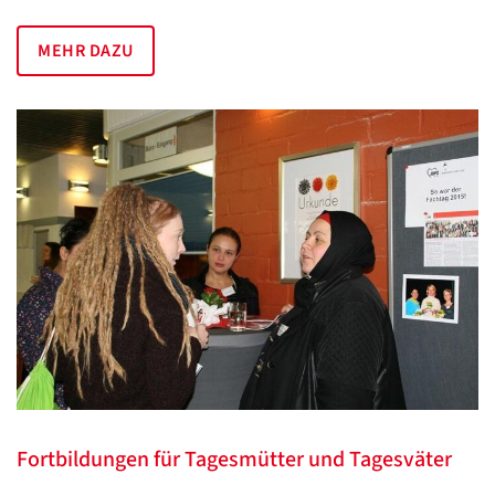
MEHR DAZU
Fortbildungen für Tagesmütter und Tagesväter