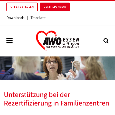
OFFENE STELLEN
JETZT SPENDEN!
Downloads
|
Translate
Unterstützung bei der
Rezertifizierung in Familienzentren