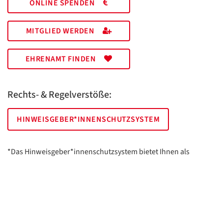
ONLINE SPENDEN
MITGLIED WERDEN
EHRENAMT FINDEN
Rechts- & Regelverstöße:
HINWEISGEBER*INNENSCHUTZSYSTEM
*Das Hinweisgeber*innenschutzsystem bietet Ihnen als
hinweisgebende Person die Möglichkeit, anonym und sicher
Hinweise anzuzeigen.