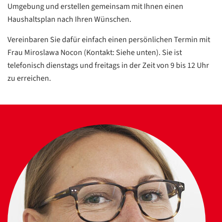
Umgebung und erstellen gemeinsam mit Ihnen einen
Haushaltsplan nach Ihren Wünschen.
Vereinbaren Sie dafür einfach einen persönlichen Termin mit
Frau Miroslawa Nocon (Kontakt: Siehe unten). Sie ist
telefonisch dienstags und freitags in der Zeit von 9 bis 12 Uhr
zu erreichen.
Datenschutzerklärung
Datenschutzerklärung
Google
Datenschutzerklärung
Übersetzen