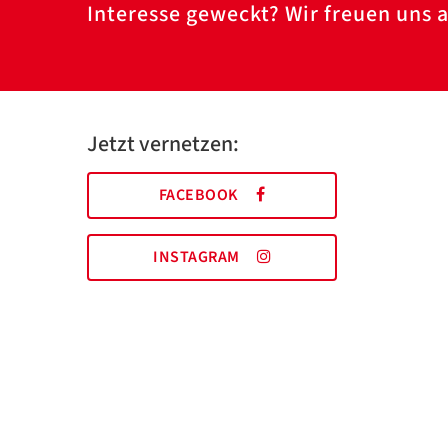
Interesse geweckt? Wir freuen uns a
Jetzt vernetzen:
FACEBOOK
INSTAGRAM
AWO Essen | Holsterhauser Platz 2 | 45147 