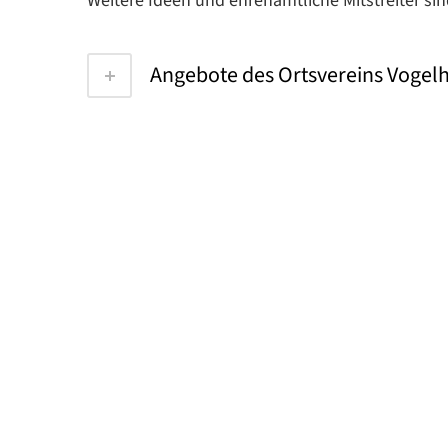
Weitere Ideen und ehrenamtliche Mitstreiter si
Angebote des Ortsvereins Vogel