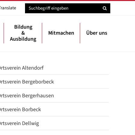
Translate
Bildung
&
Mitmachen
Über uns
Ausbildung
rtsverein Altendorf
rtsverein Bergeborbeck
rtsverein Bergerhausen
rtsverein Borbeck
rtsverein Dellwig