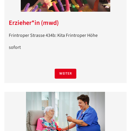
Erzieher*in (mwd)
Frintroper Strasse 434b: Kita Frintroper Höhe
sofort
WEITER