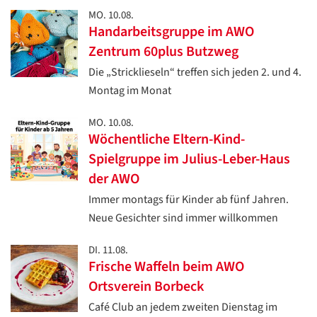
MO. 10.08.
Handarbeitsgruppe im AWO
Zentrum 60plus Butzweg
Die „Stricklieseln“ treffen sich jeden 2. und 4.
Montag im Monat
MO. 10.08.
Wöchentliche Eltern-Kind-
Spielgruppe im Julius-Leber-Haus
der AWO
Immer montags für Kinder ab fünf Jahren.
Neue Gesichter sind immer willkommen
DI. 11.08.
Frische Waffeln beim AWO
Ortsverein Borbeck
Café Club an jedem zweiten Dienstag im