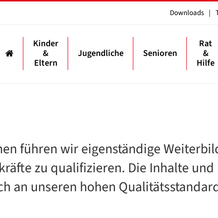
Downloads
|
Kinder
Rat
&
Jugendliche
Senioren
&
Eltern
Hilfe
hen führen wir eigenständige Weiterbi
räfte zu qualifizieren. Die Inhalte un
ich an unseren hohen Qualitätsstandard