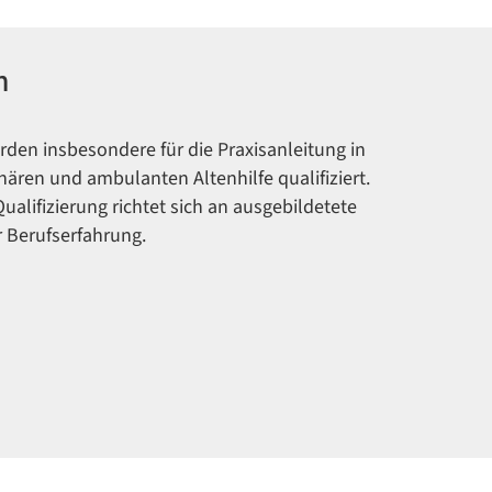
n
rden insbesondere für die Praxisanleitung in
onären und ambulanten Altenhilfe qualifiziert.
ualifizierung richtet sich an ausgebildetete
r Berufserfahrung.