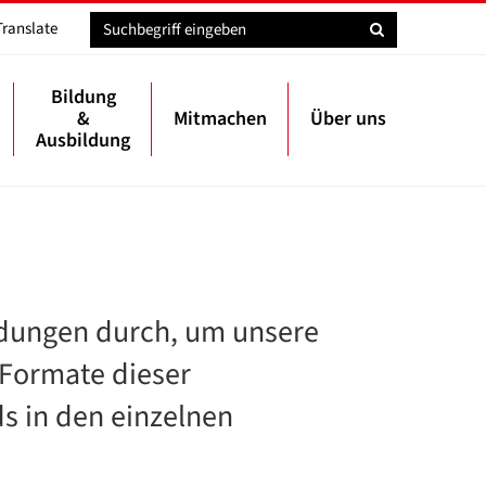
Translate
Bildung
&
Mitmachen
Über uns
Ausbildung
ldungen durch, um unsere
d Formate dieser
s in den einzelnen