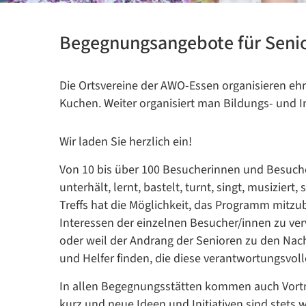
Begegnungsangebote für Senio
Die Ortsvereine der AWO-Essen organisieren ehr
Kuchen. Weiter organisiert man Bildungs- und In
Wir laden Sie herzlich ein!
Von 10 bis über 100 Besucherinnen und Besuche
unterhält, lernt, bastelt, turnt, singt, musizier
Treffs hat die Möglichkeit, das Programm mitzu
Interessen der einzelnen Besucher/innen zu ver
oder weil der Andrang der Senioren zu den Nach
und Helfer finden, die diese verantwortungsvo
In allen Begegnungsstätten kommen auch Vorträ
kurz und neue Ideen und Initiativen sind stets