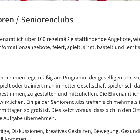
ren / Seniorenclubs
enamtlich über 100 regelmäßig stattfindende Angebote, wie
formationsangebote, feiert, spielt, singt, bastelt und lernt
r nehmen regelmäßig am Programm der geselligen und vielse
t, spielt oder trainiert man in netter Gesellschaft spieleris
bestimmen, zu gestalten und mitzuhelfen. Die Ehrenamtlich
wirklichen. Einige der Seniorenclubs treffen sich mehrmals
mittagen so groß ist. Dies setzt voraus, dass sich in den 
lle Aufgabe übernehmen.
Datenschutzerklärung
Datenschutzerklärung
ge, Diskussionen, kreatives Gestalten, Bewegung, Gesundhe
 willkommen!