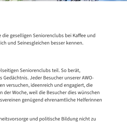
 die geselligen Seniorenclubs bei Kaffee und
 sich und Seinesgleichen besser kennen.
itigen Seniorenclubs teil. So berät,
ch das Gedächtnis. Jeder Besucher unserer AWO-
en versuchen, ideenreich und engagiert, die
 in der Woche, weil die Besucher dies wünschen
Ortsvereinen genügend ehrenamtliche Helferinnen
itsvorsorge und politische Bildung nicht zu