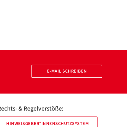
E-MAIL SCHREIBEN
Rechts- & Regelverstöße:
HINWEISGEBER*INNENSCHUTZSYSTEM