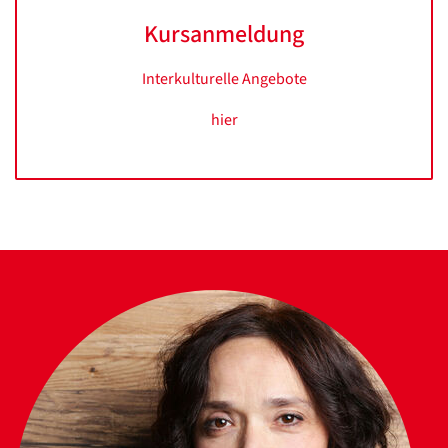
Kursanmeldung
Interkulturelle Angebote
hier