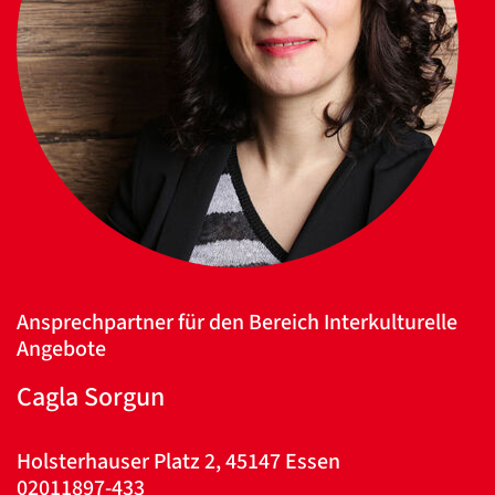
Ansprechpartner für den Bereich Interkulturelle
Datenschutzerklärung
Datenschutzerklärung
Angebote
Cagla Sorgun
Google
Datenschutzerklärung
Holsterhauser Platz 2, 45147 Essen
02011897-433
Übersetzen