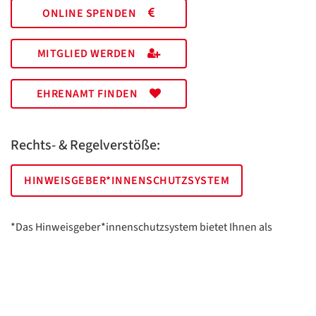
ONLINE SPENDEN
MITGLIED WERDEN
EHRENAMT FINDEN
Rechts- & Regelverstöße:
HINWEISGEBER*INNENSCHUTZSYSTEM
*Das Hinweisgeber*innenschutzsystem bietet Ihnen als
hinweisgebende Person die Möglichkeit, anonym und sicher
Hinweise anzuzeigen.