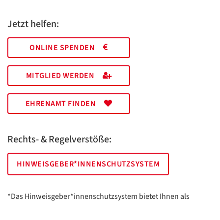
Jetzt helfen:
ONLINE SPENDEN
MITGLIED WERDEN
EHRENAMT FINDEN
Rechts- & Regelverstöße:
HINWEISGEBER*INNENSCHUTZSYSTEM
*Das Hinweisgeber*innenschutzsystem bietet Ihnen als
hinweisgebende Person die Möglichkeit, anonym und sicher