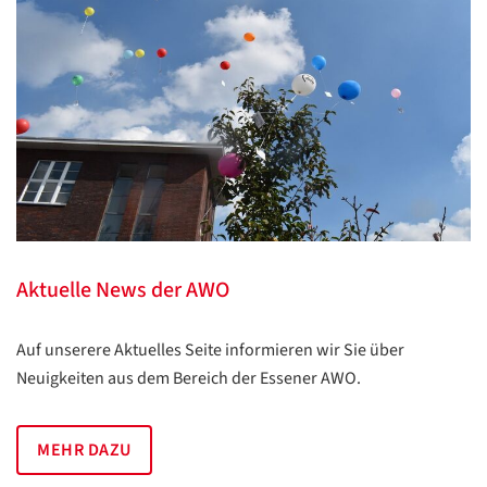
Aktuelle News der AWO
Auf unserere Aktuelles Seite informieren wir Sie über
Neuigkeiten aus dem Bereich der Essener AWO.
Datenschutzerklärung
Datenschutzerklärung
MEHR DAZU
Google
Datenschutzerklärung