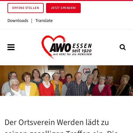
OFFENE STELLEN
JETZT SPENDEN!
Downloads
|
Translate
Der Ortsverein Werden lädt zu