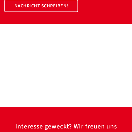
/
NACHRICHT SCHREIBEN!
Translate
ZURÜCK
ZURÜCK
Interesse geweckt? Wir freuen uns