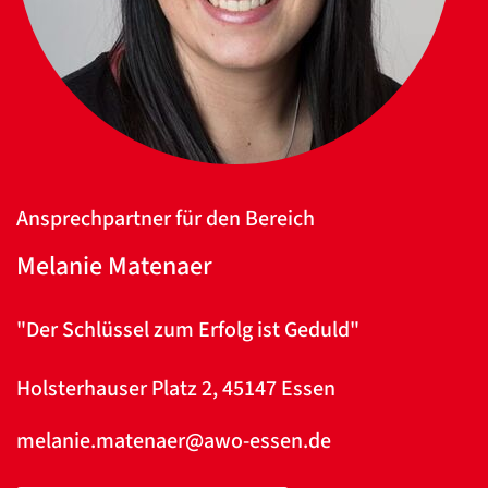
Ansprechpartner für den Bereich
Melanie Matenaer
Datenschutzerklärung
Datenschutzerklärung
"Der Schlüssel zum Erfolg ist Geduld"
Holsterhauser Platz 2, 45147 Essen
Google
Datenschutzerklärung
melanie.matenaer@awo-essen.de
Übersetzen