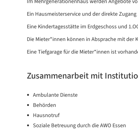
Im Mehrgenerationenhaus werden Angebote vor
Ein Hausmeisterservice und der direkte Zugang
Eine Kindertagesstätte im Erdgeschoss und 1.OG
Die Mieter*innen können in Absprache mit der 
Eine Tiefgarage für die Mieter*innen ist vorhand
Zusammenarbeit mit Institutio
Ambulante Dienste
Behörden
Hausnotruf
Soziale Betreuung durch die AWO Essen