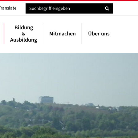
Translate
Bildung
&
Mitmachen
Über uns
Ausbildung