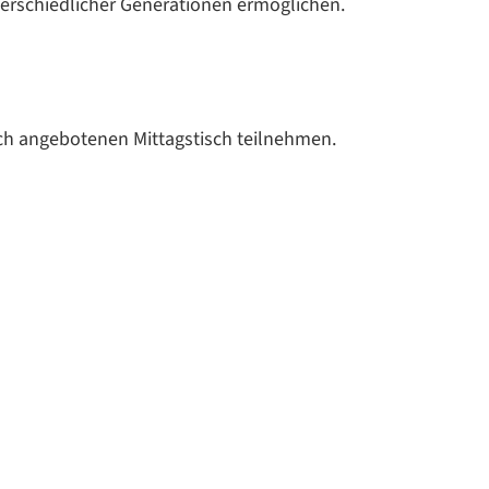
rschiedlicher Generationen ermöglichen.
ch angebotenen Mittagstisch teilnehmen.