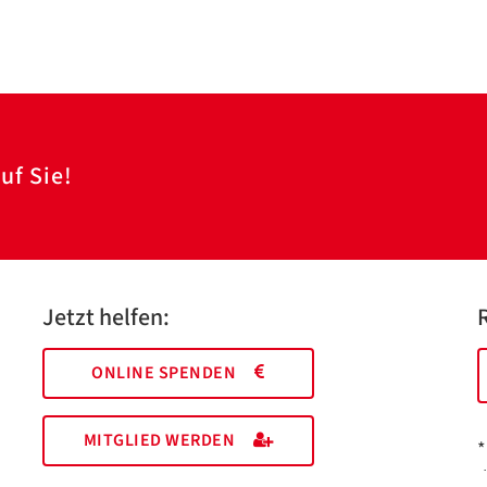
uf Sie!
Jetzt helfen:
ONLINE SPENDEN
MITGLIED WERDEN
*
I