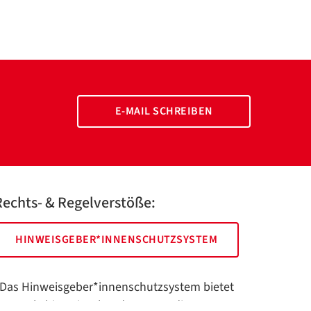
E-MAIL SCHREIBEN
Rechts- & Regelverstöße:
HINWEISGEBER*INNENSCHUTZSYSTEM
Das Hinweisgeber*innenschutzsystem bietet
hnen als hinweisgebende Person die