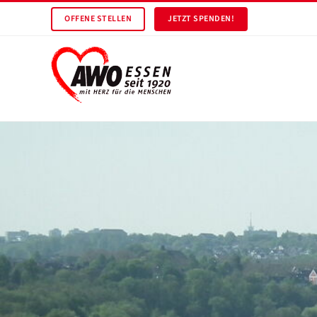
OFFENE STELLEN
JETZT SPENDEN!