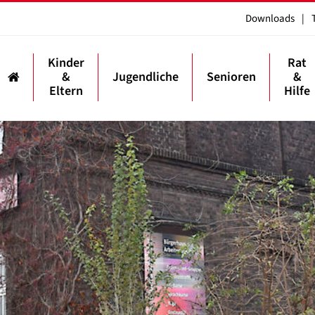
Downloads
|
Kinder
Rat
&
Jugendliche
Senioren
&
Eltern
Hilfe