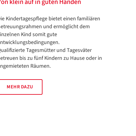
Von klein auf in guten Händen
ie Kindertagespflege bietet einen familiären
etreuungsrahmen und ermöglicht dem
inzelnen Kind somit gute
ntwicklungsbedingungen.
ualifizierte Tagesmütter und Tagesväter
etreuen bis zu fünf Kindern zu Hause oder in
ngemieteten Räumen.
MEHR DAZU