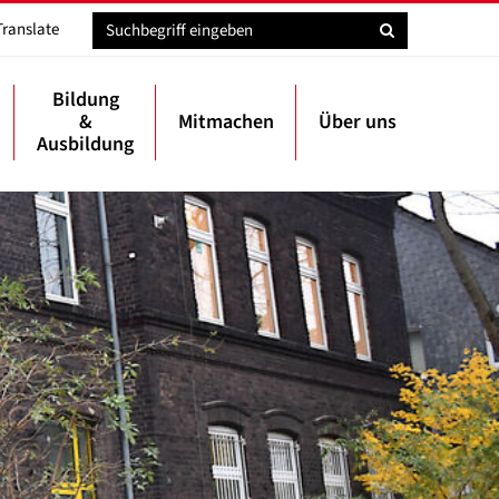
Translate
Bildung
&
Mitmachen
Über uns
Ausbildung