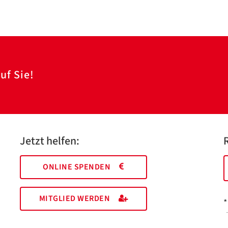
uf Sie!
Jetzt helfen:
ONLINE SPENDEN
MITGLIED WERDEN
*
I