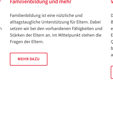
r
Familienbildung und mehr
D
Familienbildung ist eine nützliche und
B
alltagstaugliche Unterstützung für Eltern. Dabei
e
n
setzen wir bei den vorhandenen Fähigkeiten und
E
Stärken der Eltern an. Im Mittelpunkt stehen die
Q
Fragen der Eltern.
b
a
MEHR DAZU