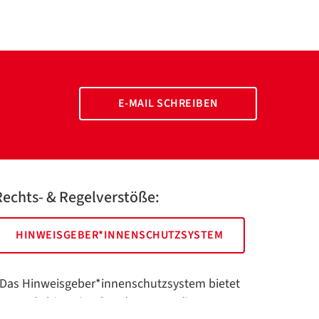
E-MAIL SCHREIBEN
Rechts- & Regelverstöße:
HINWEISGEBER*INNENSCHUTZSYSTEM
Das Hinweisgeber*innenschutzsystem bietet
hnen als hinweisgebende Person die