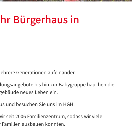
hr Bürgerhaus in
ehrere Generationen aufeinander.
ldungsangebote bis hin zur Babygruppe hauchen die
gebäude neues Leben ein.
aus und besuchen Sie uns im HGH.
r seit 2006 Familienzentrum, sodass wir viele
r Familien ausbauen konnten.