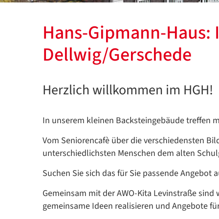
Hans-Gipmann-Haus: I
Dellwig/Gerschede
Herzlich willkommen im HGH!
In unserem kleinen Backsteingebäude treffen m
Vom Seniorencafè über die verschiedensten Bi
unterschiedlichsten Menschen dem alten Schul
Suchen Sie sich das für Sie passende Angebot 
Gemeinsam mit der AWO-Kita Levinstraße sind wi
gemeinsame Ideen realisieren und Angebote fü