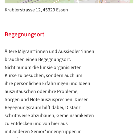
Datenschutzerklärung
Datenschutzerklärung
Krablerstrasse 12, 45329 Essen
Google
Datenschutzerklärung
Begegnungsort
Übersetzen
/
Ältere Migrant*innen und Aussiedler*innen
Translate
brauchen einen Begegnungsort.
ZURÜCK
ZURÜCK
Nicht nur um die für sie organisierten
Kurse zu besuchen, sondern auch um
ihre persönlichen Erfahrungen und Ideen
auszutauschen oder ihre Probleme,
Sorgen und Nöte auszusprechen. Dieser
Begegnungsraum hilft dabei, Distanz
schrittweise abzubauen, Gemeinsamkeiten
zu Entdecken und von hier aus
mit anderen Senior*innengruppen in