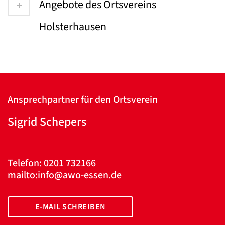
Angebote des Ortsvereins
Holsterhausen
Ansprechpartner für den Ortsverein
Sigrid Schepers
Telefon: 0201 732166
mailto:info@awo-essen.de
E-MAIL SCHREIBEN