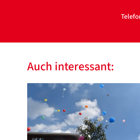
Telefo
Auch interessant: