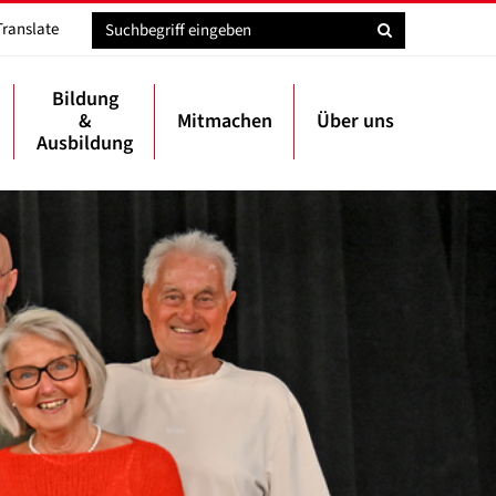
Translate
Bildung
&
Mitmachen
Über uns
Ausbildung