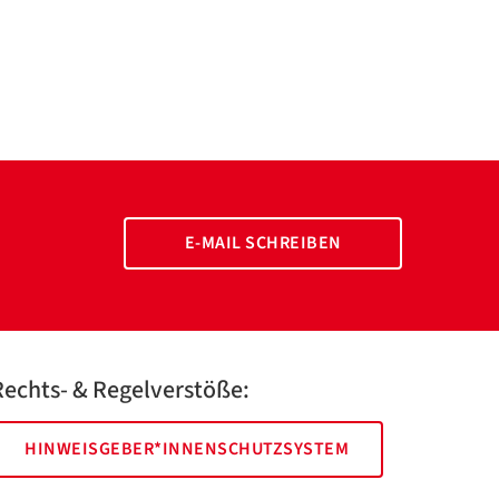
E-MAIL SCHREIBEN
Rechts- & Regelverstöße:
HINWEISGEBER*INNENSCHUTZSYSTEM