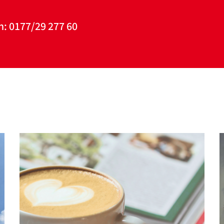
n: 0177/29 277 60