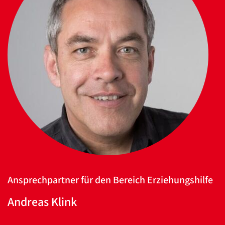
Ansprechpartner für den Bereich Erziehungshilfe
Andreas Klink