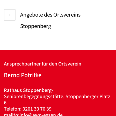
Angebote des Ortsvereins
Stoppenberg
Ansprechpartner für den Ortsverein
Bernd Potrifke
Rathaus Stoppenberg-
Seniorenbegegnungsstätte, Stoppenberger Platz
6
Telefon: 0201 30 70 39
mailto:info@awo-essen.de