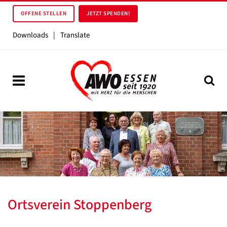
OFFENE STELLEN
JETZT SPENDEN!
Downloads
|
Translate
Ortsverein Stoppenberg