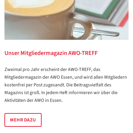
Translate
ZURÜCK
ZURÜCK
Unser Mitgliedermagazin AWO-TREFF
Zweimal pro Jahr erscheint der AWO-TREFF, das
Mitgliedermagazin der AWO Essen, und wird allen Mitgliedern
kostenfrei per Post zugesandt. Die Beitragsvielfalt des
Magazins ist groß. In jedem Heft informieren wir über die
Aktivitäten der AWO in Essen.
MEHR DAZU