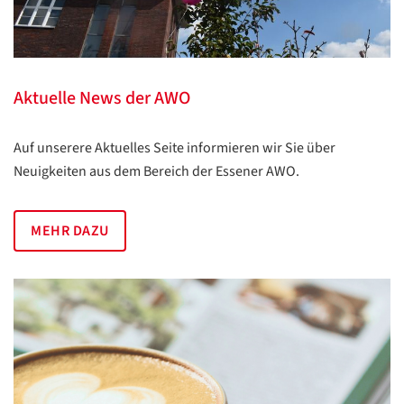
Aktuelle News der AWO
Auf unserere Aktuelles Seite informieren wir Sie über
Neuigkeiten aus dem Bereich der Essener AWO.
MEHR DAZU
Datenschutzerklärung
Datenschutzerklärung
Google
Datenschutzerklärung
Übersetzen
/