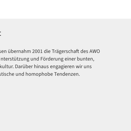
t
sen übernahm 2001 die Trägerschaft des AWO
e Unterstützung und Förderung einer bunten,
kultur. Darüber hinaus engagieren wir uns
istische und homophobe Tendenzen.