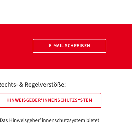
E-MAIL SCHREIBEN
Rechts- & Regelverstöße:
HINWEISGEBER*INNENSCHUTZSYSTEM
Das Hinweisgeber*innenschutzsystem bietet
hnen als hinweisgebende Person die