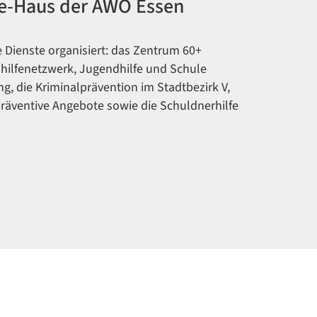
ke-Haus der AWO Essen
e Dienste organisiert: das Zentrum 60+
dhilfenetzwerk, Jugendhilfe und Schule
ng, die Kriminalprävention im Stadtbezirk V,
räventive Angebote sowie die Schuldnerhilfe