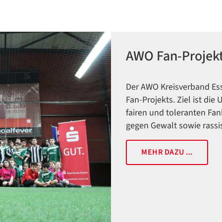
AWO Fan-Projek
Der AWO Kreisverband Es
Fan-Projekts. Ziel ist di
fairen und toleranten Fan
gegen Gewalt sowie rass
MEHR DAZU ...