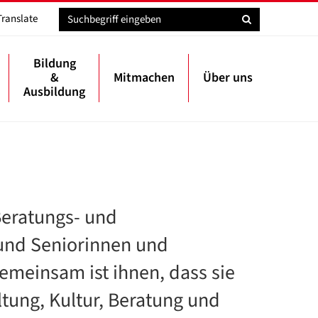
Translate
Bildung
&
Mitmachen
Über uns
Ausbildung
Beratungs- und
n und Seniorinnen und
emeinsam ist ihnen, dass sie
ltung, Kultur, Beratung und