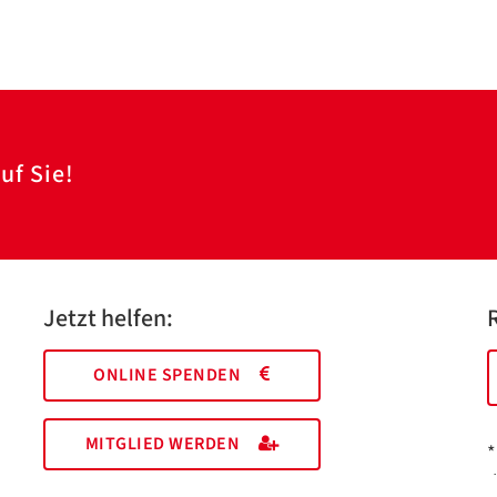
uf Sie!
Jetzt helfen:
ONLINE SPENDEN
MITGLIED WERDEN
*
I