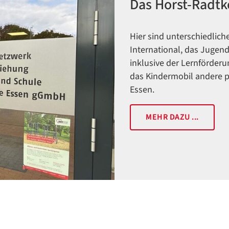
Das Horst-Radt
Hier sind unterschiedlich
International, das Jugen
inklusive der Lernförderu
das Kindermobil andere p
Essen.
MEHR DAZU ...