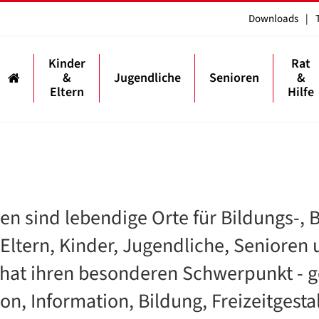
Downloads
|
Kinder
Rat
&
Jugendliche
Senioren
&
Eltern
Hilfe
n sind lebendige Orte für Bildungs-, 
- Eltern, Kinder, Jugendliche, Seniore
hat ihren besonderen Schwerpunkt - g
, Information, Bildung, Freizeitgesta