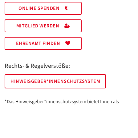
ONLINE SPENDEN
MITGLIED WERDEN
EHRENAMT FINDEN
Rechts- & Regelverstöße:
HINWEISGEBER*INNENSCHUTZSYSTEM
*Das Hinweisgeber*innenschutzsystem bietet Ihnen als
hinweisgebende Person die Möglichkeit, anonym und sicher
Hinweise anzuzeigen.