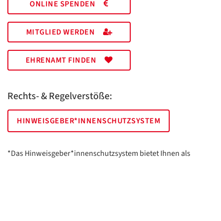
ONLINE SPENDEN
MITGLIED WERDEN
EHRENAMT FINDEN
Rechts- & Regelverstöße:
HINWEISGEBER*INNENSCHUTZSYSTEM
*Das Hinweisgeber*innenschutzsystem bietet Ihnen als
hinweisgebende Person die Möglichkeit, anonym und sicher
Hinweise anzuzeigen.