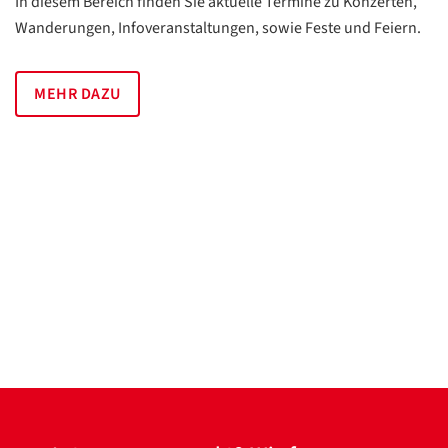
In diesem Bereich finden Sie aktuelle Termine zu Konzerten,
Wanderungen, Infoveranstaltungen, sowie Feste und Feiern.
MEHR DAZU