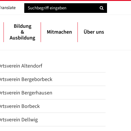
Translate
Bildung
&
Mitmachen
Über uns
Ausbildung
rtsverein Altendorf
rtsverein Bergeborbeck
rtsverein Bergerhausen
rtsverein Borbeck
rtsverein Dellwig