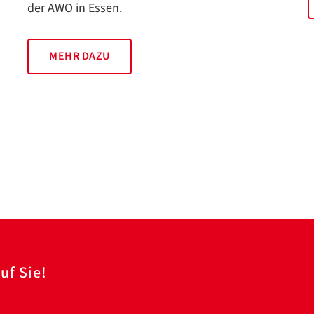
der AWO in Essen.
MEHR DAZU
uf Sie!