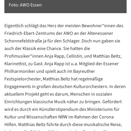
Foto: AWO Essen
Eigentlich schlägt das Herz der meisten Bewohner*innen des
Friedrich-Ebert-Zentrums der AWO an der Altenessener
Schonnefeldstraße ja für den Schlager. Doch nun gaben sie
auch der Klassik eine Chance. Sie hatten die
Profimusiker*innen Anja Rapp, Cellistin, und Matthias Beltz,
Klarinettist, zu Gast. Anja Rapp ist u.a. Mitglied der Essener
Philharmoniker und spielt auch im Bayreuther
Festspielorchester, Matthias Beltz hat regelmäßige
Engagements in großen deutschen Kulturorchestern. In deren
aktuellem Projekt geht es darum, Menschen in sozialen
Einrichtungen klassische Musik näher zu bringen. Gefördert
wird es durch ein Künstlerstipendium des Ministeriums für
Kultur und Wissenschaften NRW im Rahmen der Corona
Hilfen. Matthias Beltz führte durch diese musikalische Reise,