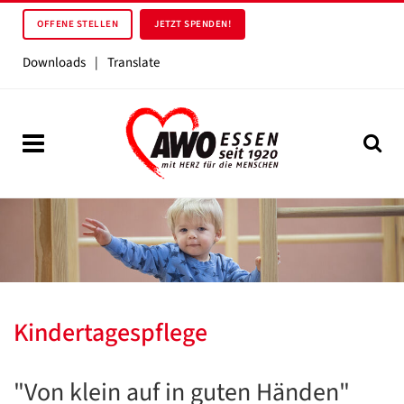
OFFENE STELLEN
JETZT SPENDEN!
Downloads
|
Translate
Kindertagespflege
"Von klein auf in guten Händen"