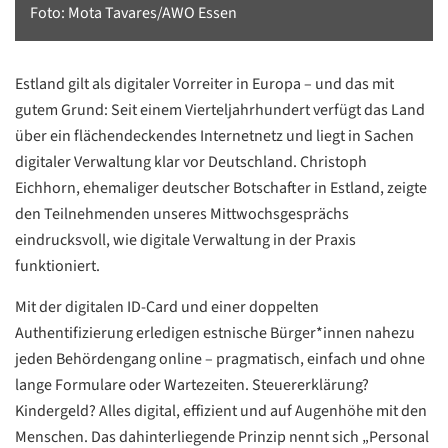
Foto: Mota Tavares/AWO Essen
Estland gilt als digitaler Vorreiter in Europa – und das mit
gutem Grund: Seit einem Vierteljahrhundert verfügt das Land
über ein flächendeckendes Internetnetz und liegt in Sachen
digitaler Verwaltung klar vor Deutschland. Christoph
Eichhorn, ehemaliger deutscher Botschafter in Estland, zeigte
den Teilnehmenden unseres Mittwochsgesprächs
eindrucksvoll, wie digitale Verwaltung in der Praxis
funktioniert.
Mit der digitalen ID-Card und einer doppelten
Authentifizierung erledigen estnische Bürger*innen nahezu
jeden Behördengang online – pragmatisch, einfach und ohne
lange Formulare oder Wartezeiten. Steuererklärung?
Kindergeld? Alles digital, effizient und auf Augenhöhe mit den
Menschen. Das dahinterliegende Prinzip nennt sich „Personal