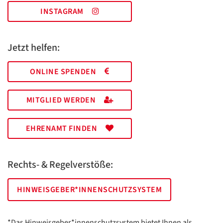
INSTAGRAM
Jetzt helfen:
ONLINE SPENDEN
MITGLIED WERDEN
EHRENAMT FINDEN
Rechts- & Regelverstöße:
HINWEISGEBER*INNENSCHUTZSYSTEM
*Das Hinweisgeber*innenschutzsystem bietet Ihnen als