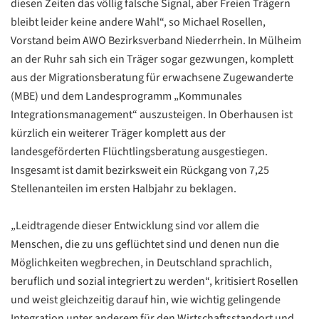
diesen Zeiten das völlig falsche Signal, aber Freien Trägern
bleibt leider keine andere Wahl“, so Michael Rosellen,
Vorstand beim AWO Bezirksverband Niederrhein. In Mülheim
an der Ruhr sah sich ein Träger sogar gezwungen, komplett
aus der Migrationsberatung für erwachsene Zugewanderte
(MBE) und dem Landesprogramm „Kommunales
Integrationsmanagement“ auszusteigen. In Oberhausen ist
kürzlich ein weiterer Träger komplett aus der
landesgeförderten Flüchtlingsberatung ausgestiegen.
Insgesamt ist damit bezirksweit ein Rückgang von 7,25
Stellenanteilen im ersten Halbjahr zu beklagen.
„Leidtragende dieser Entwicklung sind vor allem die
Menschen, die zu uns geflüchtet sind und denen nun die
Möglichkeiten wegbrechen, in Deutschland sprachlich,
beruflich und sozial integriert zu werden“, kritisiert Rosellen
und weist gleichzeitig darauf hin, wie wichtig gelingende
Integration unter anderem für den Wirtschaftsstandort und