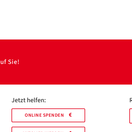
uf Sie!
Jetzt helfen:
ONLINE SPENDEN