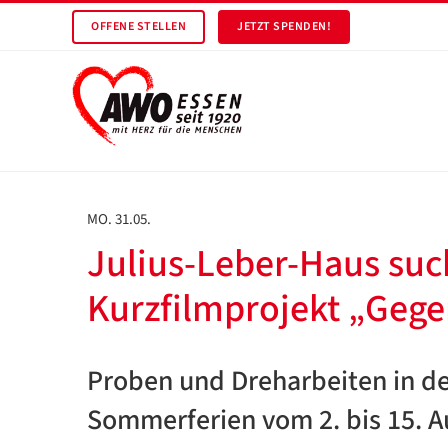
OFFENE STELLEN
JETZT SPENDEN!
MO. 31.05.
Julius-Leber-Haus such
Kurzfilmprojekt „Geg
Proben und Dreharbeiten in d
Sommerferien vom 2. bis 15. A