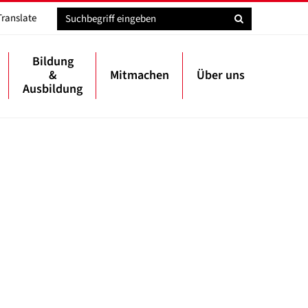
Translate
Bildung
&
Mitmachen
Über uns
Ausbildung