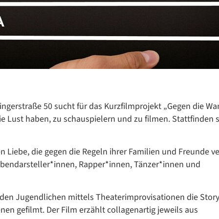
ingerstraße 50 sucht für das Kurzfilmprojekt „Gegen die W
e Lust haben, zu schauspielern und zu filmen. Stattfinden s
n Liebe, die gegen die Regeln ihrer Familien und Freunde ve
ebendarsteller*innen, Rapper*innen, Tänzer*innen und
Datenschutzerklärung
Datenschutzerklärung
den Jugendlichen mittels Theaterimprovisationen die Story
en gefilmt. Der Film erzählt collagenartig jeweils aus