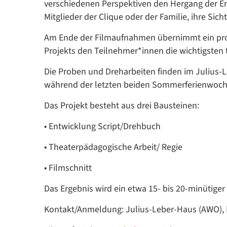
verschiedenen Perspektiven den Hergang der Ere
Mitglieder der Clique oder der Familie, ihre Sicht
Am Ende der Filmaufnahmen übernimmt ein profe
Projekts den Teilnehmer*innen die wichtigsten
Die Proben und Dreharbeiten finden im Julius-L
während der letzten beiden Sommerferienwoche
Das Projekt besteht aus drei Bausteinen:
• Entwicklung Script/Drehbuch
• Theaterpädagogische Arbeit/ Regie
• Filmschnitt
Das Ergebnis wird ein etwa 15- bis 20-minütiger 
Kontakt/Anmeldung: Julius-Leber-Haus (AWO),