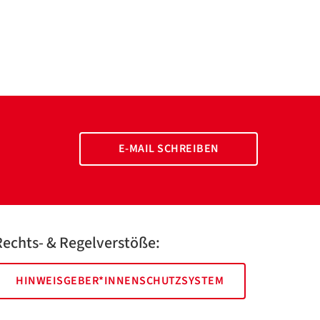
E-MAIL SCHREIBEN
Rechts- & Regelverstöße:
HINWEISGEBER*INNENSCHUTZSYSTEM