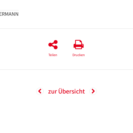
MERMANN
Teilen
Drucken
zur Übersicht