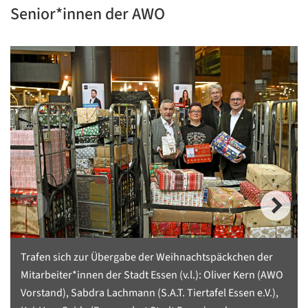
Senior*innen der AWO
Trafen sich zur Übergabe der Weihnachtspäckchen der
Mitarbeiter*innen der Stadt Essen (v.l.): Oliver Kern (AWO
Vorstand), Sabdra Lachmann (S.A.T. Tiertafel Essen e.V.),