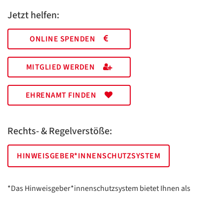
Jetzt helfen:
ONLINE SPENDEN
MITGLIED WERDEN
EHRENAMT FINDEN
Rechts- & Regelverstöße:
HINWEISGEBER*INNENSCHUTZSYSTEM
*Das Hinweisgeber*innenschutzsystem bietet Ihnen als
hinweisgebende Person die Möglichkeit, anonym und sicher
Hinweise anzuzeigen.