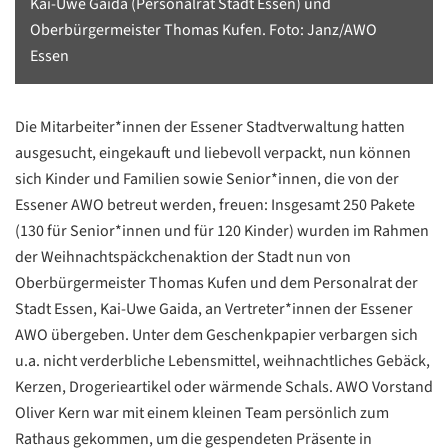
Kai-Uwe Gaida (Personalrat Stadt Essen) und
Oberbürgermeister Thomas Kufen. Foto: Janz/AWO
Essen
Die Mitarbeiter*innen der Essener Stadtverwaltung hatten
ausgesucht, eingekauft und liebevoll verpackt, nun können
sich Kinder und Familien sowie Senior*innen, die von der
Essener AWO betreut werden, freuen: Insgesamt 250 Pakete
(130 für Senior*innen und für 120 Kinder) wurden im Rahmen
der Weihnachtspäckchenaktion der Stadt nun von
Oberbürgermeister Thomas Kufen und dem Personalrat der
Stadt Essen, Kai-Uwe Gaida, an Vertreter*innen der Essener
AWO übergeben. Unter dem Geschenkpapier verbargen sich
u.a. nicht verderbliche Lebensmittel, weihnachtliches Gebäck,
Kerzen, Drogerieartikel oder wärmende Schals. AWO Vorstand
Oliver Kern war mit einem kleinen Team persönlich zum
Rathaus gekommen, um die gespendeten Präsente in