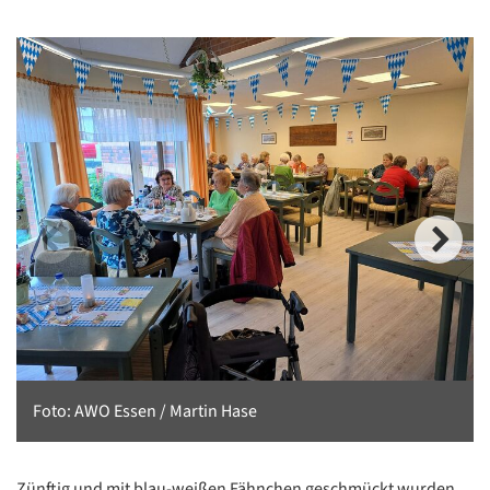
Foto: AWO Essen / Martin Hase
Zünftig und mit blau-weißen Fähnchen geschmückt wurden