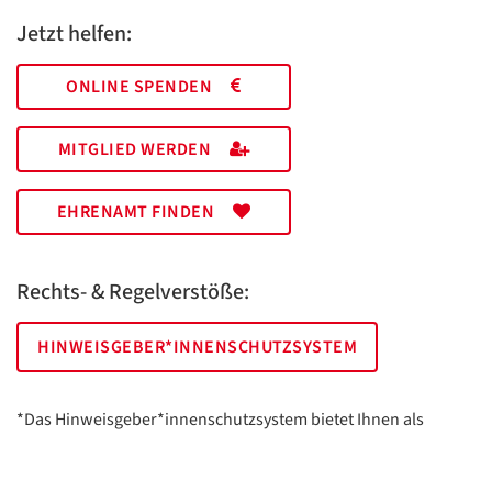
Jetzt helfen:
ONLINE SPENDEN
MITGLIED WERDEN
EHRENAMT FINDEN
Rechts- & Regelverstöße:
HINWEISGEBER*INNENSCHUTZSYSTEM
*Das Hinweisgeber*innenschutzsystem bietet Ihnen als
hinweisgebende Person die Möglichkeit, anonym und sicher
Hinweise anzuzeigen.