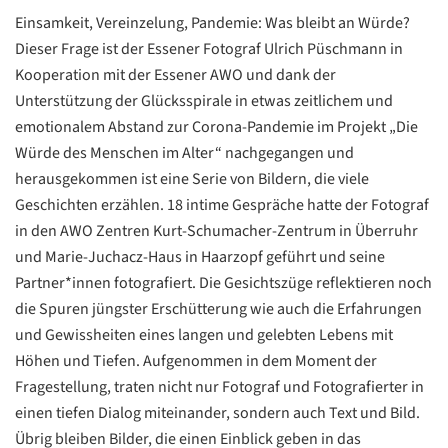
Einsamkeit, Vereinzelung, Pandemie: Was bleibt an Würde?
Dieser Frage ist der Essener Fotograf Ulrich Püschmann in
Kooperation mit der Essener AWO und dank der
Unterstützung der Glücksspirale in etwas zeitlichem und
emotionalem Abstand zur Corona-Pandemie im Projekt „Die
Würde des Menschen im Alter“ nachgegangen und
herausgekommen ist eine Serie von Bildern, die viele
Geschichten erzählen. 18 intime Gespräche hatte der Fotograf
in den AWO Zentren Kurt-Schumacher-Zentrum in Überruhr
und Marie-Juchacz-Haus in Haarzopf geführt und seine
Partner*innen fotografiert. Die Gesichtszüge reflektieren noch
die Spuren jüngster Erschütterung wie auch die Erfahrungen
und Gewissheiten eines langen und gelebten Lebens mit
Höhen und Tiefen. Aufgenommen in dem Moment der
Fragestellung, traten nicht nur Fotograf und Fotografierter in
einen tiefen Dialog miteinander, sondern auch Text und Bild.
Übrig bleiben Bilder, die einen Einblick geben in das