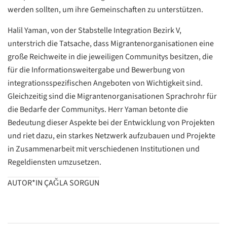
werden sollten, um ihre Gemeinschaften zu unterstützen.
Halil Yaman, von der Stabstelle Integration Bezirk V,
unterstrich die Tatsache, dass Migrantenorganisationen eine
große Reichweite in die jeweiligen Communitys besitzen, die
Datenschutzerklärung
Datenschutzerklärung
für die Informationsweitergabe und Bewerbung von
integrationsspezifischen Angeboten von Wichtigkeit sind.
Gleichzeitig sind die Migrantenorganisationen Sprachrohr für
Google
die Bedarfe der Communitys. Herr Yaman betonte die
Datenschutzerklärung
Bedeutung dieser Aspekte bei der Entwicklung von Projekten
Übersetzen
und riet dazu, ein starkes Netzwerk aufzubauen und Projekte
/
in Zusammenarbeit mit verschiedenen Institutionen und
Translate
Regeldiensten umzusetzen.
ZURÜCK
ZURÜCK
AUTOR*IN ÇAǦLA SORGUN