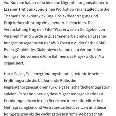
Vor Kurzem haben verschiedene Migrantenorganisationen im
Essener Treffpunkt Süd einen Workshop veranstaltet, um die
Themen Projektentwicklung, Projektbeantragung und
Projektdurchführung eingehend zu beleuchten. Die
Veranstaltung trug den Titel "Was erwarten Geldgeber von
Vereinen?" und wurde in Zusammenarbeit mit den Essener
Integrationsagenturen der AWO Essen e.V., der Caritas-SkF-
Essen gGmbH, des Diakoniewerks und dem Verbund der
Immigrantenvereine e.V. im Rahmen des Projekts QualiMo
organisiert.
Horst Pabst, Existenzgründungsberater, betonte in seiner
Eröffnungsrede die bedeutende Rolle, die
Migrantenorganisationen für die gesellschaftliche Integration
spielen. Pabst hob hervor, dass Migrantenorganisationen
Kernkompetenzen in den Bereichen interkulturelle Arbeit,
Mehrsprachigkeit und Vertrauensarbeit besitzen und diese
Kompetenzen als die wichtigsten Instrumente betrachtet