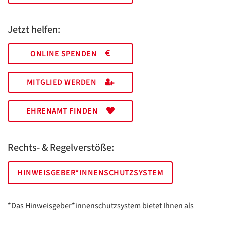
Jetzt helfen:
ONLINE SPENDEN
MITGLIED WERDEN
EHRENAMT FINDEN
Rechts- & Regelverstöße:
HINWEISGEBER*INNENSCHUTZSYSTEM
*Das Hinweisgeber*innenschutzsystem bietet Ihnen als
hinweisgebende Person die Möglichkeit, anonym und sicher