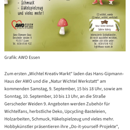
Grafik: AWO Essen
Zum ersten „Wichtel Kreativ Markt“ laden das Hans-Gipmann-
Haus der AWO und die „Natur Wichtel Werkstatt“ am
kommenden Samstag, 9. September, 15 bis 18 Uhr, sowie am
Sonntag, 10. September, 10 bis 13 Uhr, an die Straße
Gerscheder Weiden 9. Angeboten werden Zubehör für
Wichtelfans, herbstliche Deko, Upcycling-Basteleien,
Holzarbeiten, Schmuck, Häkelspielzeug und vieles mehr.
Hobbykünstler präsentieren ihre „Do-it-yourself-Projekte“,