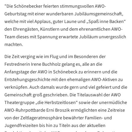
"Die Schönebecker feierten stimmungsvollen AWO-
Geburtstag mit einer wunderbaren Jubiläumsgemeinschaft,
welche mit viel Applaus, guter Laune und „Spaß inne Backen“
den Ehrengästen, Künstlern und dem ehrenamtlichen AWO-
Team dieses mit Spannung erwartete Jubiläum unvergesslich
machten.
Die Zeit verging wie im Flug und im Besonderen der
Festrednerin Irene Buchholz gelang es, alle an die
Anfangstage der AWO in Schönebeck zu erinnern und die
Entstehungsgeschichte mit den ehemaligen AWO-Aktiven zu
verknüpfen. Auch damals wurde gern und viel gefeiert und die
Gemeinschaft groß geschrieben. Die Titelauswahl der AWO
Theatergruppe „die Herbstzeitlosen“ sowie der unermüdliche
AWO-Ruhrpottbarde Erni Broszik ermöglichten eine Zeitreise
von der Zeltlageratmosphäre bewährter Familien- und
Jugendfreizeiten bis hin zu Titeln aus der aktuellen