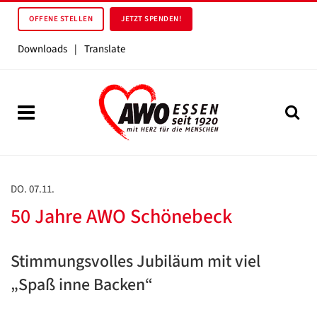
OFFENE STELLEN
JETZT SPENDEN!
Downloads
|
Translate
DO. 07.11.
50 Jahre AWO Schönebeck
Stimmungsvolles Jubiläum mit viel
„Spaß inne Backen“