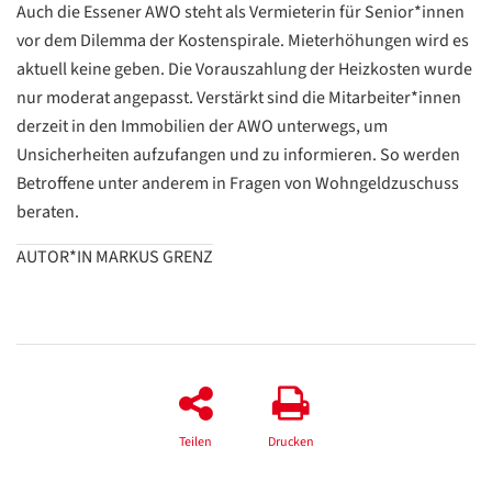
/
Auch die Essener AWO steht als Vermieterin für Senior*innen
Translate
vor dem Dilemma der Kostenspirale. Mieterhöhungen wird es
ZURÜCK
ZURÜCK
aktuell keine geben. Die Vorauszahlung der Heizkosten wurde
nur moderat angepasst. Verstärkt sind die Mitarbeiter*innen
derzeit in den Immobilien der AWO unterwegs, um
Unsicherheiten aufzufangen und zu informieren. So werden
Betroffene unter anderem in Fragen von Wohngeldzuschuss
beraten.
AUTOR*IN MARKUS GRENZ
Teilen
Drucken