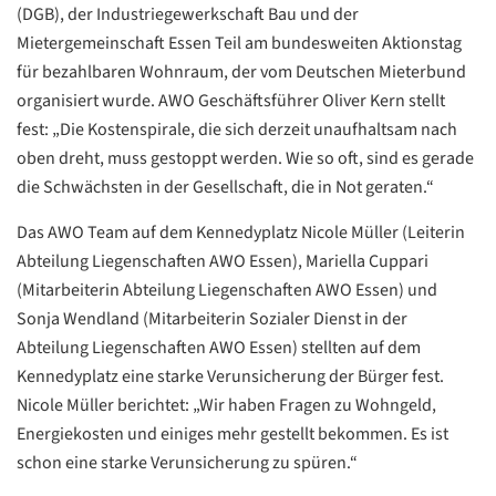
(DGB), der Industriegewerkschaft Bau und der
Mietergemeinschaft Essen Teil am bundesweiten Aktionstag
für bezahlbaren Wohnraum, der vom Deutschen Mieterbund
organisiert wurde. AWO Geschäftsführer Oliver Kern stellt
fest: „Die Kostenspirale, die sich derzeit unaufhaltsam nach
oben dreht, muss gestoppt werden. Wie so oft, sind es gerade
die Schwächsten in der Gesellschaft, die in Not geraten.“
Das AWO Team auf dem Kennedyplatz Nicole Müller (Leiterin
Abteilung Liegenschaften AWO Essen), Mariella Cuppari
(Mitarbeiterin Abteilung Liegenschaften AWO Essen) und
Sonja Wendland (Mitarbeiterin Sozialer Dienst in der
Datenschutzerklärung
Datenschutzerklärung
Abteilung Liegenschaften AWO Essen) stellten auf dem
Kennedyplatz eine starke Verunsicherung der Bürger fest.
Google
Nicole Müller berichtet: „Wir haben Fragen zu Wohngeld,
Datenschutzerklärung
Energiekosten und einiges mehr gestellt bekommen. Es ist
schon eine starke Verunsicherung zu spüren.“
Übersetzen