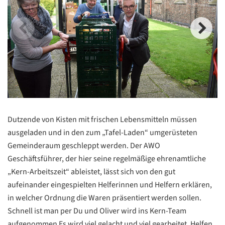
Dutzende von Kisten mit frischen Lebensmitteln müssen
ausgeladen und in den zum „Tafel-Laden“ umgerüsteten
Gemeinderaum geschleppt werden. Der AWO
Geschäftsführer, der hier seine regelmäßige ehrenamtliche
„Kern-Arbeitszeit“ ableistet, lässt sich von den gut
aufeinander eingespielten Helferinnen und Helfern erklären,
in welcher Ordnung die Waren präsentiert werden sollen.
Schnell ist man per Du und Oliver wird ins Kern-Team
aufgenommen Es wird viel gelacht und viel gearbeitet, Helfen