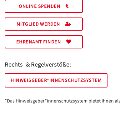
ONLINE SPENDEN
MITGLIED WERDEN
EHRENAMT FINDEN
Rechts- & Regelverstöße:
HINWEISGEBER*INNENSCHUTZSYSTEM
*Das Hinweisgeber*innenschutzsystem bietet Ihnen als
hinweisgebende Person die Möglichkeit, anonym und sicher
Hinweise anzuzeigen.