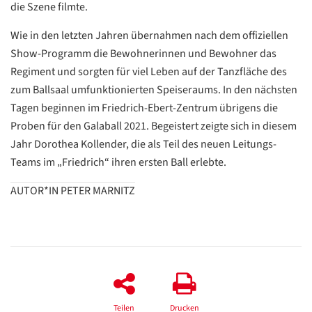
die Szene filmte.
/
Translate
Wie in den letzten Jahren übernahmen nach dem offiziellen
ZURÜCK
ZURÜCK
Show-Programm die Bewohnerinnen und Bewohner das
Regiment und sorgten für viel Leben auf der Tanzfläche des
zum Ballsaal umfunktionierten Speiseraums. In den nächsten
Tagen beginnen im Friedrich-Ebert-Zentrum übrigens die
Proben für den Galaball 2021. Begeistert zeigte sich in diesem
Jahr Dorothea Kollender, die als Teil des neuen Leitungs-
Teams im „Friedrich“ ihren ersten Ball erlebte.
AUTOR*IN PETER MARNITZ
Teilen
Drucken