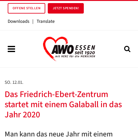
OFFENE STELLEN
JETZT SPENDEN!
Downloads
|
Translate
SO. 12.01.
Das Friedrich-Ebert-Zentrum
startet mit einem Galaball in das
Jahr 2020
Man kann das neue Jahr mit einem