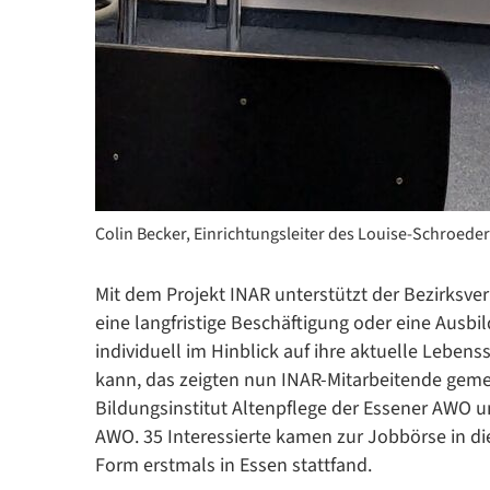
Colin Becker, Einrichtungsleiter des Louise-Schroede
Mit dem Projekt INAR unterstützt der Bezirksv
eine langfristige Beschäftigung oder eine Ausb
individuell im Hinblick auf ihre aktuelle Lebens
kann, das zeigten nun INAR-Mitarbeitende ge
Bildungsinstitut Altenpflege der Essener AWO 
AWO. 35 Interessierte kamen zur Jobbörse in die
Form erstmals in Essen stattfand.