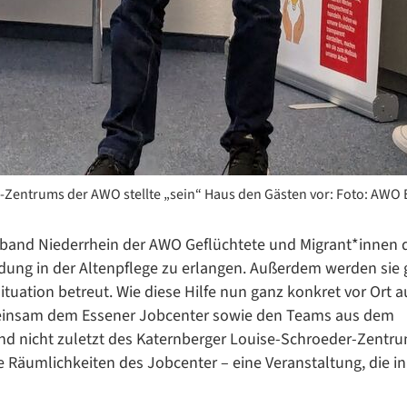
r-Zentrums der AWO stellte „sein“ Haus den Gästen vor: Foto: AWO
erband Niederrhein der AWO Geflüchtete und Migrant*innen 
ildung in der Altenpflege zu erlangen. Außerdem werden sie
situation betreut. Wie diese Hilfe nun ganz konkret vor Ort
meinsam dem Essener Jobcenter sowie den Teams aus dem
und nicht zuletzt des Katernberger Louise-Schroeder-Zentr
 Räumlichkeiten des Jobcenter – eine Veranstaltung, die in