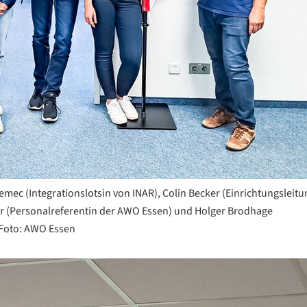
Nemec (Integrationslotsin von INAR), Colin Becker (Einrichtungsleit
 (Personalreferentin der AWO Essen) und Holger Brodhage
 Foto: AWO Essen