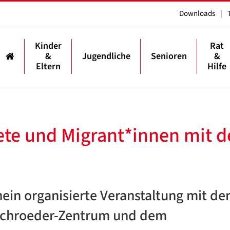
Downloads
|
Kinder
Rat
&
Jugendliche
Senioren
&
Eltern
Hilfe
ete und Migrant*innen mit d
ein organisierte Veranstaltung mit d
Schroeder-Zentrum und dem