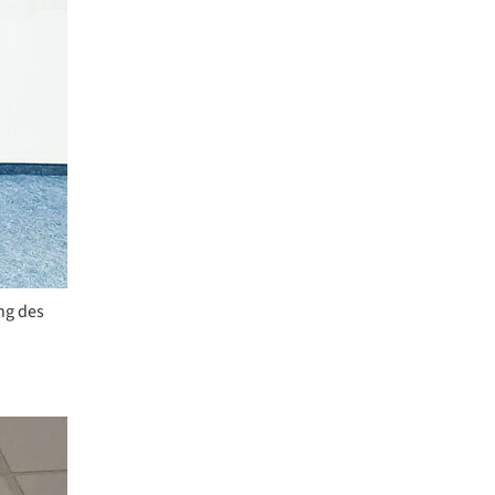
ung des