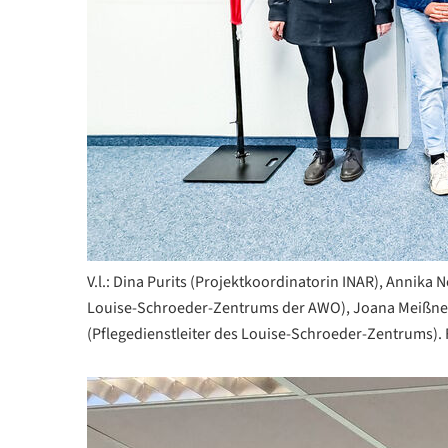
V.l.: Dina Purits (Projektkoordinatorin INAR), Annika 
Louise-Schroeder-Zentrums der AWO), Joana Meißner
(Pflegedienstleiter des Louise-Schroeder-Zentrums).