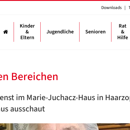
Downloads
|
Kinder
Rat
&
Jugendliche
Senioren
&
Eltern
Hilfe
len Bereichen
ienst im Marie-Juchacz-Haus in Haarzo
aus ausschaut