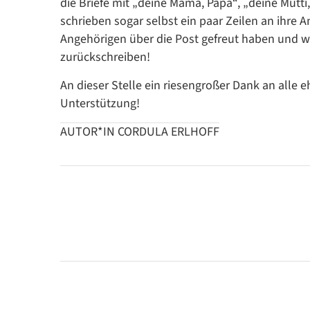
die Briefe mit „deine Mama, Papa“, „deine Mutt
schrieben sogar selbst ein paar Zeilen an ihre A
Angehörigen über die Post gefreut haben und 
zurückschreiben!
An dieser Stelle ein riesengroßer Dank an alle e
Unterstützung!
AUTOR*IN CORDULA ERLHOFF