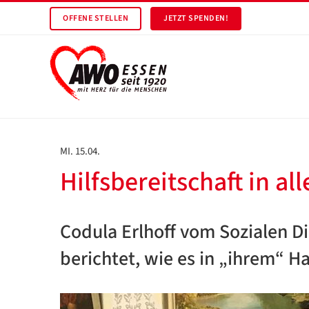
OFFENE STELLEN
JETZT SPENDEN!
MI. 15.04.
Hilfsbereitschaft in al
Codula Erlhoff vom Sozialen D
berichtet, wie es in „ihrem“ H