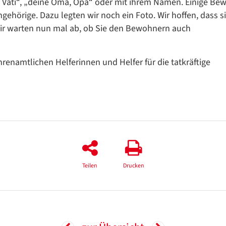
i, Vati“, „deine Oma, Opa“ oder mit ihrem Namen. Einige Be
ngehörige. Dazu legten wir noch ein Foto. Wir hoffen, dass s
wir warten nun mal ab, ob Sie den Bewohnern auch
hrenamtlichen Helferinnen und Helfer für die tatkräftige
Teilen
Drucken