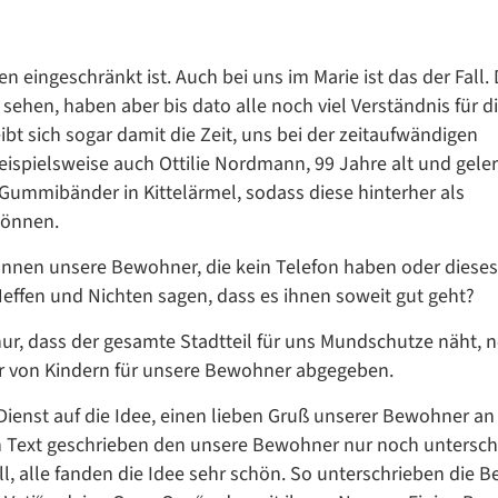
 eingeschränkt ist. Auch bei uns im Marie ist das der Fall. 
hen, haben aber bis dato alle noch viel Verständnis für d
ibt sich sogar damit die Zeit, uns bei der zeitaufwändigen
eispielsweise auch Ottilie Nordmann, 99 Jahre alt und gele
e Gummibänder in Kittelärmel, sodass diese hinterher als
können.
können unsere Bewohner, die kein Telefon haben oder dieses
effen und Nichten sagen, dass es ihnen soweit gut geht?
ur, dass der gesamte Stadtteil für uns Mundschutze näht, n
r von Kindern für unsere Bewohner abgegeben.
ienst auf die Idee, einen lieben Gruß unserer Bewohner an
n Text geschrieben den unsere Bewohner nur noch untersch
, alle fanden die Idee sehr schön. So unterschrieben die 