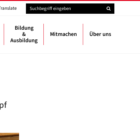
Translate
Bildung
&
Mitmachen
Über uns
Ausbildung
pf