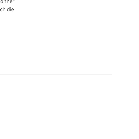
wohner
ich die