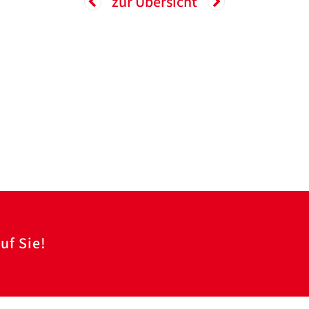
zur Übersicht
uf Sie!