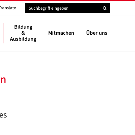
Translate
Bildung
&
Mitmachen
Über uns
Ausbildung
en
es