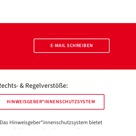
E-MAIL SCHREIBEN
Rechts- & Regelverstöße:
HINWEISGEBER*INNENSCHUTZSYSTEM
Das Hinweisgeber*innenschutzsystem bietet
hnen als hinweisgebende Person die