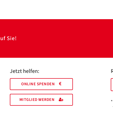
uf Sie!
Jetzt helfen:
ONLINE SPENDEN
MITGLIED WERDEN
*
I