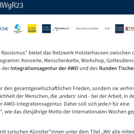
 Rassismus“ bietet das Netzwerk Holsterhausen zwischen 
 Programm: Konzerte, Menschenkette, Workshop, Gottesdiens
n der
Integrationsagentur der AWO
und des
Runden Tische
r den gesamtgesellschaftlichen Frieden, sondern sie verhin
hheit der Menschen, die ‚anders‘ sind - bei der Arbeit, in d
r AWO-Integrationsagentur. Daher soll sich jede/r für eine
Datenschutzerklärung
Datenschutzerklärung
, wie das diesjährige Motto der Internationalen Wochen g
mit syrischen Künstler*innen unter dem Titel „Wir alle mite
Google Datenschutzerklärung