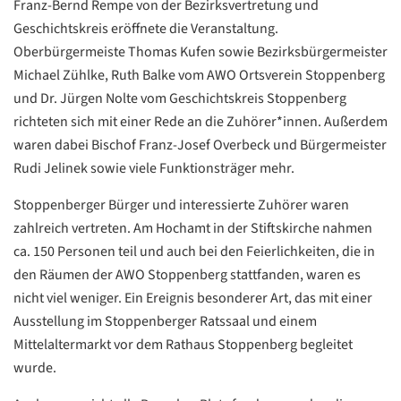
Franz-Bernd Rempe von der Bezirksvertretung und
Geschichtskreis eröffnete die Veranstaltung.
Oberbürgermeiste Thomas Kufen sowie Bezirksbürgermeister
Michael Zühlke, Ruth Balke vom AWO Ortsverein Stoppenberg
und Dr. Jürgen Nolte vom Geschichtskreis Stoppenberg
richteten sich mit einer Rede an die Zuhörer*innen. Außerdem
waren dabei Bischof Franz-Josef Overbeck und Bürgermeister
Rudi Jelinek sowie viele Funktionsträger mehr.
Stoppenberger Bürger und interessierte Zuhörer waren
zahlreich vertreten. Am Hochamt in der Stiftskirche nahmen
ca. 150 Personen teil und auch bei den Feierlichkeiten, die in
Datenschutzerklärung
Datenschutzerklärung
den Räumen der AWO Stoppenberg stattfanden, waren es
nicht viel weniger. Ein Ereignis besonderer Art, das mit einer
Google
Ausstellung im Stoppenberger Ratssaal und einem
Datenschutzerklärung
Mittelaltermarkt vor dem Rathaus Stoppenberg begleitet
wurde.
Übersetzen